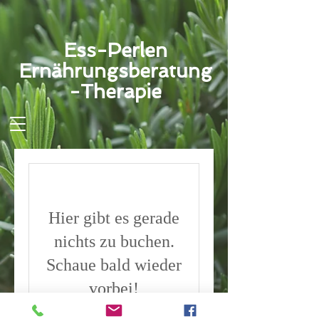
Ess-Perlen
Ernährungsberatung
-Therapie
Hier gibt es gerade
nichts zu buchen.
Schaue bald wieder
vorbei!